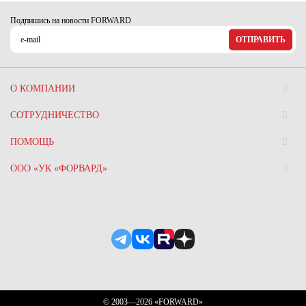
Ханты-Мансийский автономный округ (3)
Подпишись на новости FORWARD
Челябинская область (2)
ОТПРАВИТЬ
Ямало-Ненецкий автономный округ (1)
Ярославская область (1)
О КОМПАНИИ
СОТРУДНИЧЕСТВО
ПОМОЩЬ
ООО «УК «ФОРВАРД»
© 2003—2026 «FORWARD»