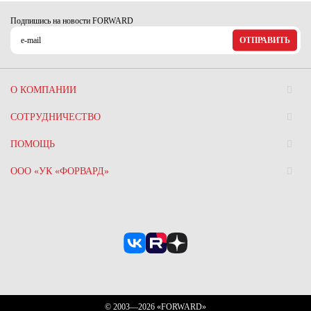
Ханты-Мансийский автономный округ (3)
Подпишись на новости FORWARD
Челябинская область (2)
ОТПРАВИТЬ
Ямало-Ненецкий автономный округ (1)
Ярославская область (1)
О КОМПАНИИ
СОТРУДНИЧЕСТВО
ПОМОЩЬ
ООО «УК «ФОРВАРД»
© 2003—2026 «FORWARD»