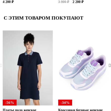
4 200 ₽
3 900 ₽
2 200 ₽
С ЭТИМ ТОВАРОМ ПОКУПАЮТ
-56%
-34%
Платье поло женское
Кроссовки беговые женские