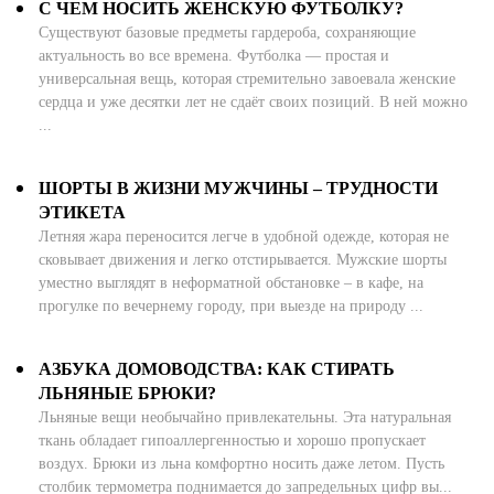
С ЧЕМ НОСИТЬ ЖЕНСКУЮ ФУТБОЛКУ?
Существуют базовые предметы гардероба, сохраняющие
актуальность во все времена. Футболка — простая и
универсальная вещь, которая стремительно завоевала женские
сердца и уже десятки лет не сдаёт своих позиций. В ней можно
...
ШОРТЫ В ЖИЗНИ МУЖЧИНЫ – ТРУДНОСТИ
ЭТИКЕТА
Летняя жара переносится легче в удобной одежде, которая не
сковывает движения и легко отстирывается. Мужские шорты
уместно выглядят в неформатной обстановке – в кафе, на
прогулке по вечернему городу, при выезде на природу ...
АЗБУКА ДОМОВОДСТВА: КАК СТИРАТЬ
ЛЬНЯНЫЕ БРЮКИ?
Льняные вещи необычайно привлекательны. Эта натуральная
ткань обладает гипоаллергенностью и хорошо пропускает
воздух. Брюки из льна комфортно носить даже летом. Пусть
столбик термометра поднимается до запредельных цифр вы...