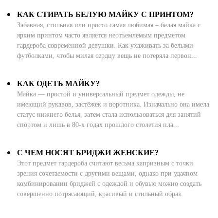
КАК СТИРАТЬ БЕЛУЮ МАЙКУ С ПРИНТОМ?
Забавная, стильная или просто самая любимая – белая майка с
ярким принтом часто является неотъемлемым предметом
гардероба современной девушки. Как ухаживать за белыми
футболками, чтобы милая сердцу вещь не потеряла первон...
КАК ОДЕТЬ МАЙКУ?
Майка — простой и универсальный предмет одежды, не
имеющий рукавов, застёжек и воротника. Изначально она имела
статус нижнего белья, затем стала использоваться для занятий
спортом и лишь в 80-х годах прошлого столетия пла...
С ЧЕМ НОСЯТ БРИДЖИ ЖЕНСКИЕ?
Этот предмет гардероба считают весьма капризным с точки
зрения сочетаемости с другими вещами, однако при удачном
комбинировании бриджей с одеждой и обувью можно создать
совершенно потрясающий, красивый и стильный образ.