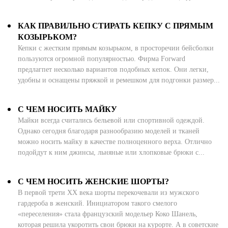
КАК ПРАВИЛЬНО СТИРАТЬ КЕПКУ С ПРЯМЫМ
КОЗЫРЬКОМ?
Кепки с жестким прямым козырьком, в просторечии бейсболки
пользуются огромной популярностью. Фирма Forward
предлагпет несколько вариантов подобных кепок. Они легки,
удобны и оснащены пряжкой и ремешком для подгонки размер...
С ЧЕМ НОСИТЬ МАЙКУ
Майки всегда считались бельевой или спортивной одеждой.
Однако сегодня благодаря разнообразию моделей и тканей
можно носить майку в качестве полноценного верха. Отлично
подойдут к ним джинсы, льняные или хлопковые брюки с...
С ЧЕМ НОСИТЬ ЖЕНСКИЕ ШОРТЫ?
В первой трети XX века шорты перекочевали из мужского
гардероба в женский. Инициатором такого смелого
«переселения» стала французский модельер Коко Шанель,
которая решила укоротить свои брюки на курорте. А в советские