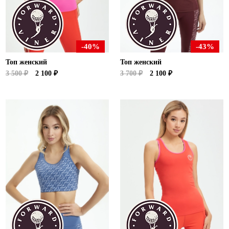
Ханты-Мансийский автономный округ (3)
Челябинская область (2)
Ямало-Ненецкий автономный округ (1)
-40%
-43%
Ярославская область (1)
Топ женский
Топ женский
3 500 ₽
2 100 ₽
3 700 ₽
2 100 ₽