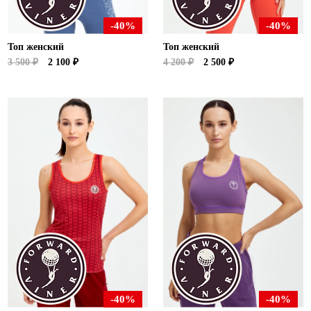
-40%
-40%
Топ женский
Топ женский
3 500 ₽
2 100 ₽
4 200 ₽
2 500 ₽
-40%
-40%