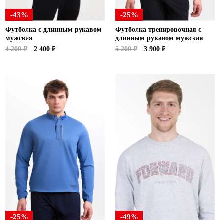
-43%
-25%
Футболка с длинным рукавом
Футболка тренировочная с
мужская
длинным рукавом мужская
4 200 ₽
2 400 ₽
5 200 ₽
3 900 ₽
-25%
-49%