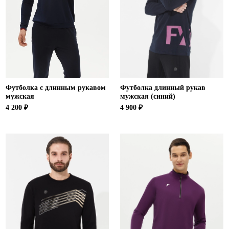
Ханты-Мансийский автономный округ (3)
Челябинская область (2)
Ямало-Ненецкий автономный округ (1)
Ярославская область (1)
Футболка с длинным рукавом
Футболка длинный рукав
мужская
мужская (синий)
4 200 ₽
4 900 ₽