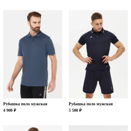
Ханты-Мансийский автономный округ (3)
Челябинская область (2)
Ямало-Ненецкий автономный округ (1)
Ярославская область (1)
Рубашка поло мужская
Рубашка поло мужская
4 900 ₽
5 500 ₽