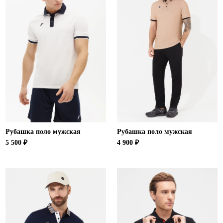
Рубашка поло мужская
Рубашка поло мужская
5 500 ₽
4 900 ₽