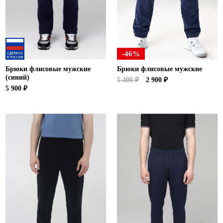
Ханты-Мансийский автономный округ (3)
Челябинская область (2)
Ямало-Ненецкий автономный округ (1)
Ярославская область (1)
-46%
Брюки флисовые мужские
Брюки флисовые мужские
(синий)
5 400 ₽
2 900 ₽
5 900 ₽