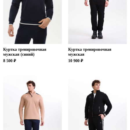
Ханты-Мансийский автономный округ (3)
Челябинская область (2)
Ямало-Ненецкий автономный округ (1)
Ярославская область (1)
Куртка тренировочная
Куртка тренировочная
мужская (синий)
мужская
8 500 ₽
10 900 ₽