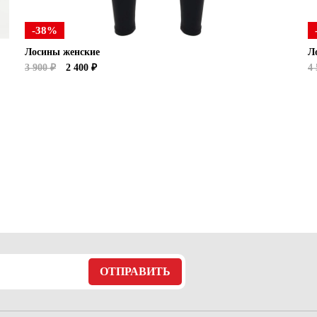
-38%
Лосины женские
Л
3 900 ₽
2 400 ₽
4 
ОТПРАВИТЬ