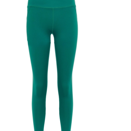
Ямало-Ненецкий автономный округ
(1)
Ярославская область (1)