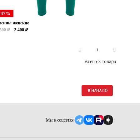
-47%
осины женские
500 ₽
2 400 ₽
1
Всего 3 товара
В НАЧАЛО
Мы в соцсетях: