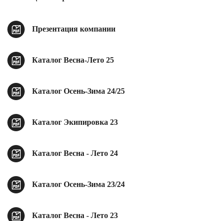
Новосибирская область (3)
Омская область (5)
Презентация компании
Республика Башкортостан (3)
Республика Крым (1)
Каталог Весна-Лето 25
Республика Татарстан (2)
Ростовская область (2)
Каталог Осень-Зима 24/25
Самарская область (1)
Санкт-Петербург и ЛО (3)
Саратовская область (1)
Каталог Экипировка 23
Свердловская область (5)
Северная Осетия (2)
Смоленская область (1)
Каталог Весна - Лето 24
Ставропольский край (5)
Томская область (1)
Каталог Осень-Зима 23/24
Тульская область (1)
Тюменская область (3)
Хакасия (1)
Каталог Весна - Лето 23