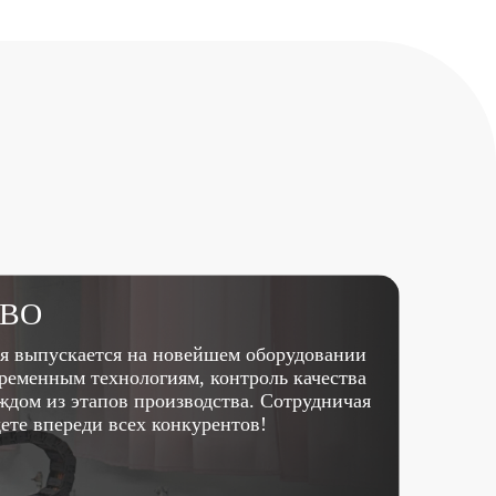
ТВО
я выпускается на новейшем оборудовании
ременным технологиям, контроль качества
аждом из этапов производства. Сотрудничая
дете впереди всех конкурентов!