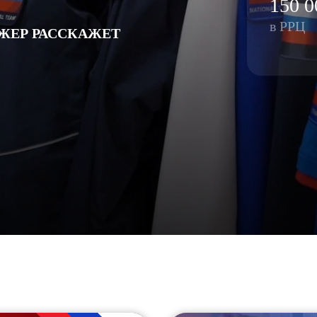
150 0
Санкт-Петербург и ЛО (3)
ский край (5)
Саратовская область (1)
в РРЦ
область (1)
ЖЕР РАССКАЖЕТ
Свердловская область (5)
и МО (14)
Северная Осетия (2)
Смоленская область (1)