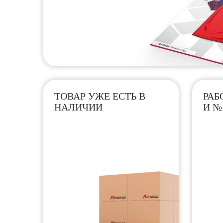
ТОВАР УЖЕ ЕСТЬ В
РАБ
НАЛИЧИИ
И №