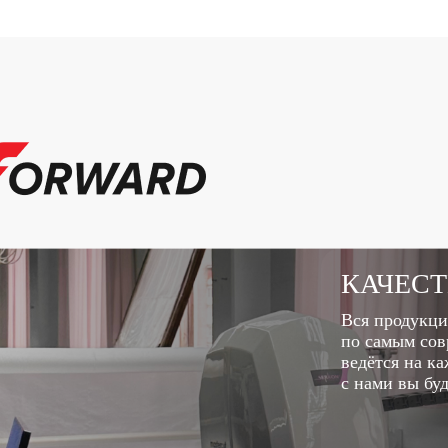
КАЧЕС
Вся продукци
по самым сов
ведётся на к
с нами вы бу