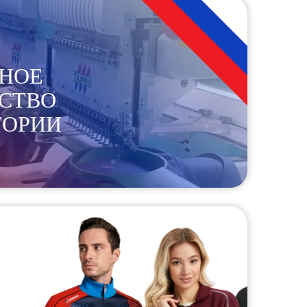
НОЕ
СТВО
ТОРИИ