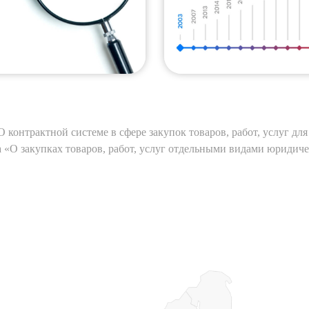
О контрактной системе в сфере закупок товаров, работ, услуг д
а «О закупках товаров, работ, услуг отдельными видами юридиче