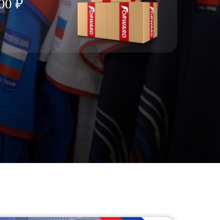
00 ₽
Ямало-Ненецкий автономный округ
(1)
Ярославская область (1)