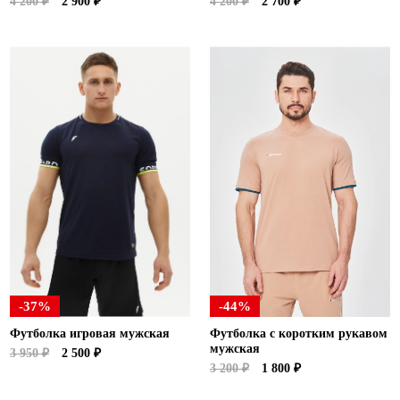
4 200 ₽
2 900 ₽
4 200 ₽
2 700 ₽
-37%
-44%
Футболка игровая мужская
Футболка с коротким рукавом
мужская
3 950 ₽
2 500 ₽
3 200 ₽
1 800 ₽