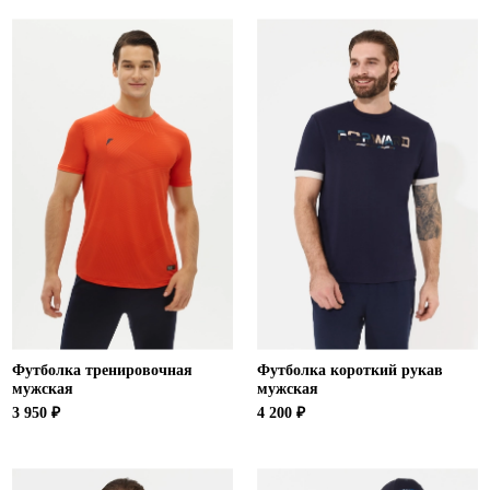
Ханты-Мансийский автономный округ (3)
Челябинская область (2)
Ямало-Ненецкий автономный округ (1)
Ярославская область (1)
Футболка тренировочная
Футболка короткий рукав
мужская
мужская
3 950 ₽
4 200 ₽