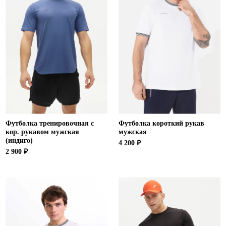
Футболка тренировочная с
Футболка короткий рукав
кор. рукавом мужская
мужская
(индиго)
4 200 ₽
2 900 ₽