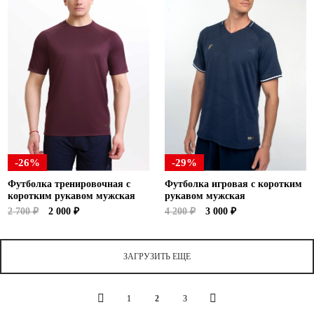
-26%
-29%
Футболка тренировочная с
Футболка игровая с коротким
коротким рукавом мужская
рукавом мужская
2 700 ₽
2 000 ₽
4 200 ₽
3 000 ₽
ЗАГРУЗИТЬ ЕЩЕ
1
2
3