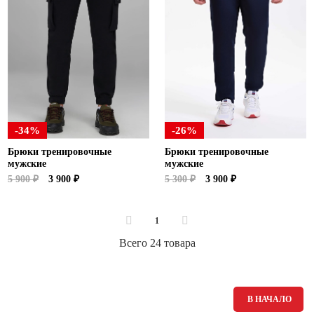
-34%
-26%
Брюки тренировочные
Брюки тренировочные
мужские
мужские
5 900 ₽
3 900 ₽
5 300 ₽
3 900 ₽
1
Всего 24 товара
В НАЧАЛО