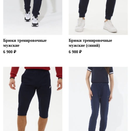
Ханты-Мансийский автономный округ (3)
Челябинская область (2)
Ямало-Ненецкий автономный округ (1)
Ярославская область (1)
Брюки тренировочные
Брюки тренировочные
мужские
мужские (синий)
6 900 ₽
6 900 ₽