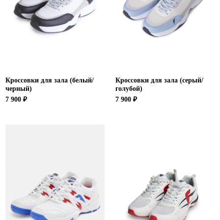
Ханты-Мансийский автономный округ (3)
Челябинская область (2)
Ямало-Ненецкий автономный округ (1)
Ярославская область (1)
Кроссовки для зала (белый/
Кроссовки для зала (серый/
черный)
голубой)
7 900 ₽
7 900 ₽