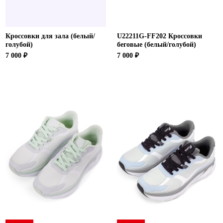
Кроссовки для зала (белый/
U22211G-FF202 Кроссовки
голубой)
беговые (белый/голубой)
7 000 ₽
7 000 ₽