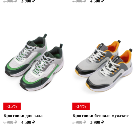
5 900 ₽
3 900 ₽
7 900 ₽
4 500 ₽
-35%
-34%
Кроссовки для зала
Кроссовки беговые мужские
6 900 ₽
4 500 ₽
5 900 ₽
3 900 ₽