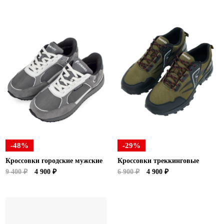
-48%
-29%
Кроссовки городские мужские
Кроссовки треккинговые
9 400 ₽
4 900 ₽
6 900 ₽
4 900 ₽