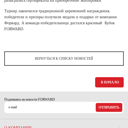
разыгрались сертификаты на приобретение экипировки.
Турнир закончился традиционной церемонией награждения,
победители и призеры получили медали и подарки от компании
Форвард. А команде-победительнице достался красивый Кубок
FORWARD.
ВЕРНУТЬСЯ К СПИСКУ НОВОСТЕЙ
В НАЧАЛО
Подпишись на новости FORWARD
ОТПРАВИТЬ
О КОМПАНИИ