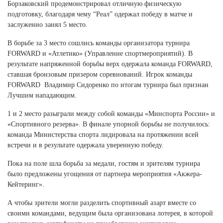
Борзаковский продемонстрировал отличную физическую
подготовку, благодаря чему “Реал” одержал победу в матче и
заслуженно занял 5 место.
В борьбе за 3 место сошлись команды организатора турнира
FORWARD и «Атлетико» (Управление спортмероприятий). В
результате напряженной борьбы верх одержала команда FORWARD,
ставшая бронзовым призером соревнований. Игрок команды
FORWARD Владимир Сидоренко по итогам турнира был признан
Лучшим нападающим.
1 и 2 место разыграли между собой команды «Минспорта России» и
«Спортивного резерва». В финале упорной борьбы не получилось:
команда Министерства спорта лидировала на протяжении всей
встречи и в результате одержала уверенную победу.
Пока на поле шла борьба за медали, гостям и зрителям турнира
было предложены угощения от партнера мероприятия «Акжера-
Кейтеринг».
А чтобы зрители могли разделить спортивный азарт вместе со
своими командами, ведущим была организована лотерея, в которой