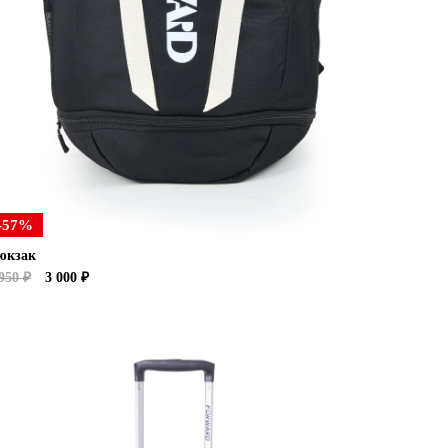
-57%
юкзак
950 ₽
3 000 ₽