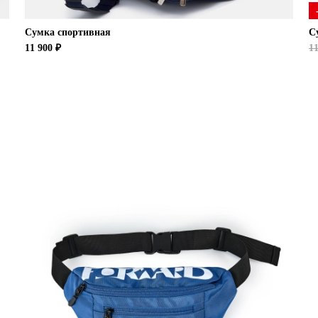
Сумка спортивная
С
11 900 ₽
11