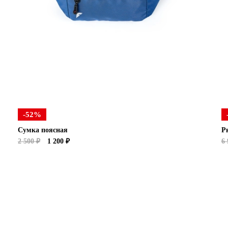
-52%
Сумка поясная
Р
2 500 ₽
1 200 ₽
6 