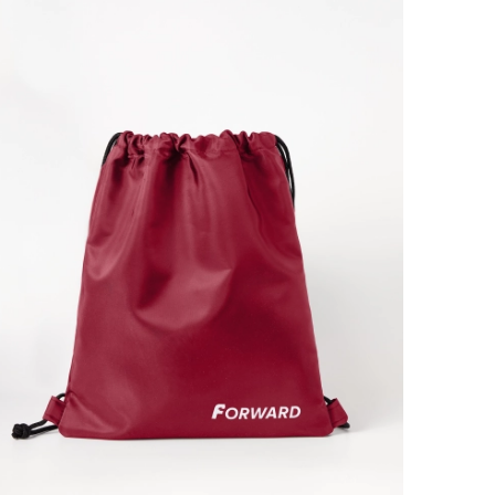
Ямало-Ненецкий автономный округ
(1)
Ярославская область (1)