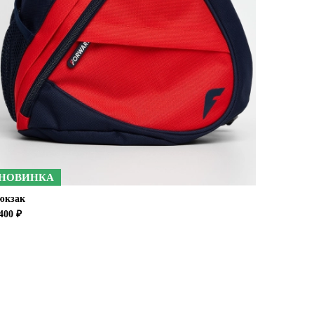
НОВИНКА
юкзак
400 ₽