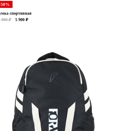
-50%
умка спортивная
 900 ₽
5 900 ₽