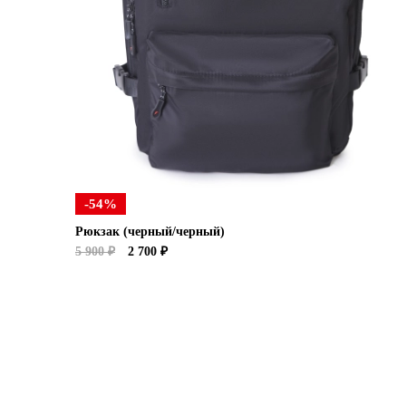
-54%
Рюкзак (черный/черный)
5 900 ₽
2 700 ₽