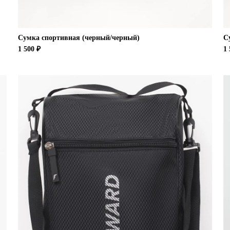
Сумка спортивная (черный/черный)
С
1 500 ₽
1 