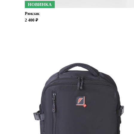
НОВИНКА
Рюкзак
2 400 ₽