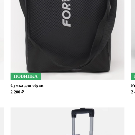
НОВИНКА
Сумка для обуви
Р
2 200 ₽
2 