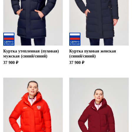
Ханты-Мансийский автономный округ (3)
Челябинская область (2)
Ямало-Ненецкий автономный округ (1)
Ярославская область (1)
Куртка утепленная (пуховая)
Куртка пуховая женская
мужская (синий/синий)
(синий/синий)
37 900 ₽
37 900 ₽