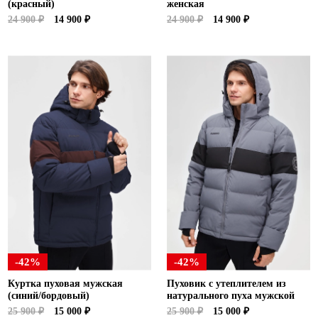
(красный)
женская
24 900 ₽
14 900 ₽
24 900 ₽
14 900 ₽
-42%
-42%
Куртка пуховая мужская
Пуховик с утеплителем из
(синий/бордовый)
натурального пуха мужской
25 900 ₽
15 000 ₽
25 900 ₽
15 000 ₽