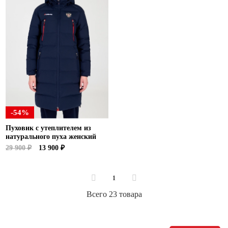
-54%
Пуховик с утеплителем из
натурального пуха женский
29 900 ₽
13 900 ₽
1
Всего 23 товара