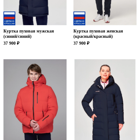
Куртка пуховая мужская
Куртка пуховая женская
(синий/синий)
(красный/красный)
37 900 ₽
37 900 ₽