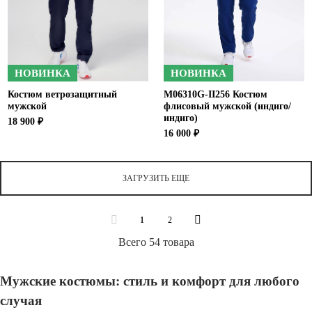
НОВИНКА
НОВИНКА
Костюм ветрозащитный
M06310G-II256 Костюм
мужской
флисовый мужской (индиго/
индиго)
18 900 ₽
16 000 ₽
ЗАГРУЗИТЬ ЕЩЕ
1
2
Всего 54 товара
Мужские костюмы: стиль и комфорт для любого
случая