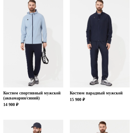
Ханты-Мансийский автономный округ (3)
Челябинская область (2)
Ямало-Ненецкий автономный округ (1)
Ярославская область (1)
Костюм спортивный мужской
Костюм парадный мужской
(аквамарин/синий)
15 900 ₽
14 900 ₽