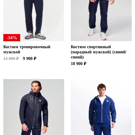
-34%
Костюм тренировочный
Костюм спортивный
мужской
(парадный мужской) (синий/
синий)
14 900 ₽
9 900 ₽
18 900 ₽