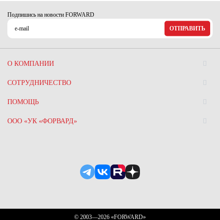
Ханты-Мансийский автономный округ (3)
Подпишись на новости FORWARD
Челябинская область (2)
ОТПРАВИТЬ
Ямало-Ненецкий автономный округ (1)
Ярославская область (1)
О КОМПАНИИ
СОТРУДНИЧЕСТВО
ПОМОЩЬ
ООО «УК «ФОРВАРД»
© 2003—2026 «FORWARD»