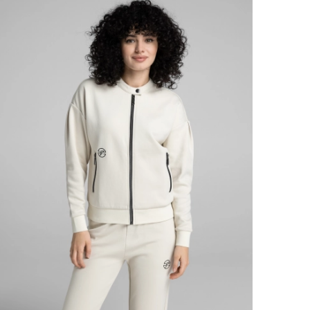
Ямало-Ненецкий автономный округ
(1)
Ярославская область (1)