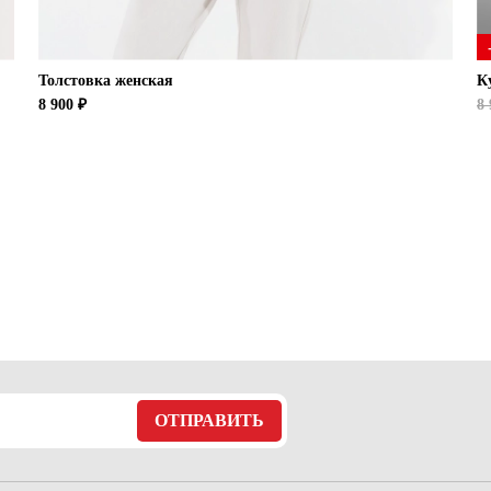
Толстовка женская
К
8 900 ₽
8 
ОТПРАВИТЬ