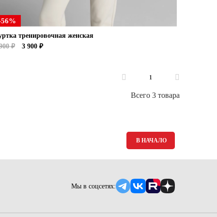
-56%
уртка тренировочная женская
900 ₽
3 900 ₽
1
Всего 3 товара
В НАЧАЛО
Мы в соцсетях: