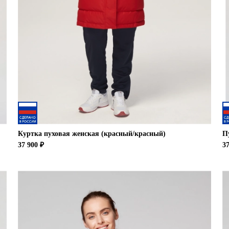
Куртка пуховая женская (красный/красный)
П
37 900 ₽
37