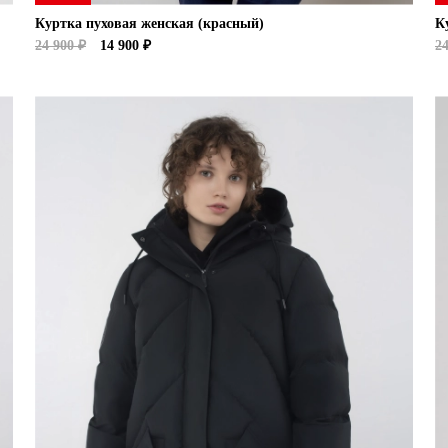
Куртка пуховая женская (красный)
К
24 900 ₽
14 900 ₽
24