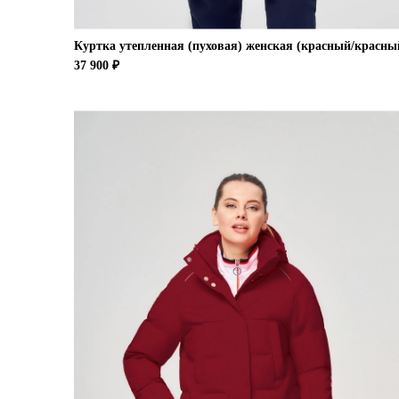
Куртка утепленная (пуховая) женская (красный/красны
37 900 ₽