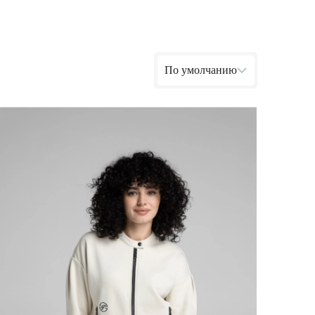
Ямало-Ненецкий автономный округ
(1)
Ярославская область (1)
По умолчанию