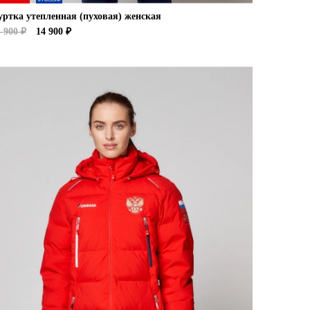
уртка утепленная (пуховая) женская
 900 ₽
14 900 ₽