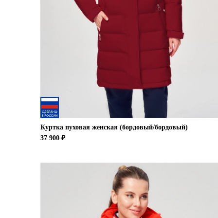
Куртка пуховая женская (бордовый/бордовый)
37 900 ₽