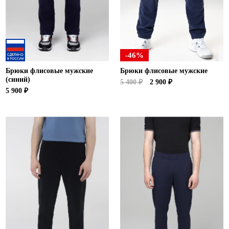
Ханты-Мансийский автономный округ (3)
Челябинская область (2)
Ямало-Ненецкий автономный округ (1)
Ярославская область (1)
-46%
Брюки флисовые мужские
Брюки флисовые мужские
(синий)
5 400 ₽
2 900 ₽
5 900 ₽