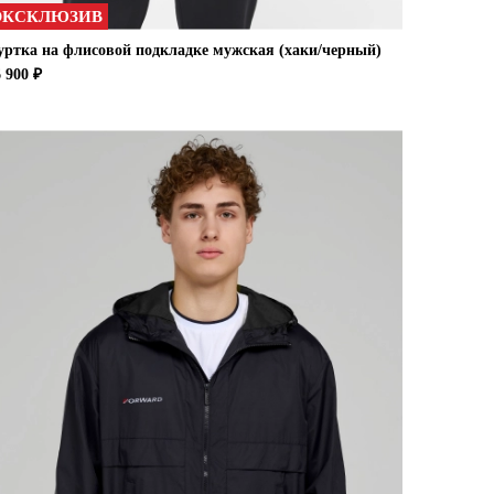
ЭКСКЛЮЗИВ
уртка на флисовой подкладке мужская (хаки/черный)
 900 ₽