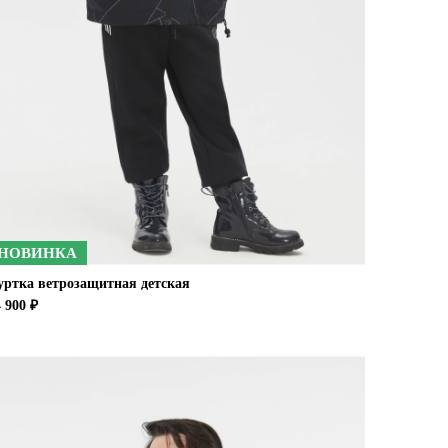
НОВИНКА
уртка ветрозащитная детская
 900 ₽