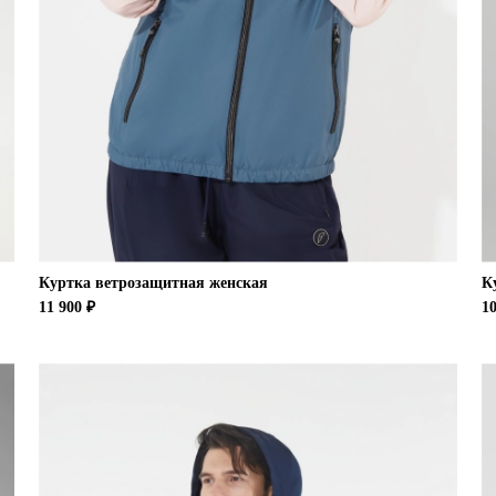
Куртка ветрозащитная женская
К
11 900 ₽
10