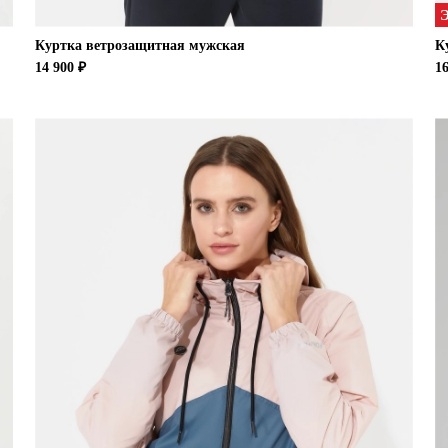
Куртка ветрозащитная мужская
К
14 900 ₽
16