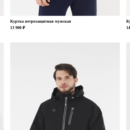
Куртка ветрозащитная мужская
К
13 900 ₽
14