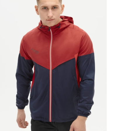
Ямало-Ненецкий автономный округ
(1)
Ярославская область (1)