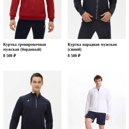
Ханты-Мансийский автономный округ (3)
Челябинская область (2)
Ямало-Ненецкий автономный округ (1)
Ярославская область (1)
Куртка тренировочная
Куртка парадная мужская
мужская (бордовый)
(синий)
8 500 ₽
8 500 ₽