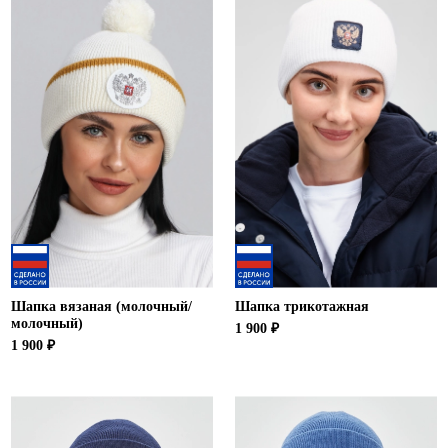
Шапка вязаная (молочный/
Шапка трикотажная
молочный)
1 900 ₽
1 900 ₽