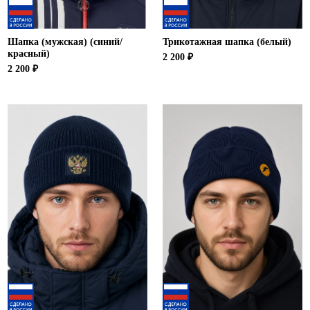
Шапка (мужская) (синий/
Трикотажная шапка (белый)
красный)
2 200 ₽
2 200 ₽