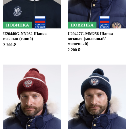
НОВИНКА
НОВИНКА
U20440G-NN262 Шапка
U20427G-MM256 Шапка
вязаная (синий)
вязаная (молочный/
молочный)
2 200 ₽
2 200 ₽