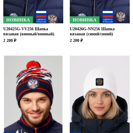
НОВИНКА
НОВИНКА
U20425G-VV256 Шапка
U20426G-NN256 Шапка
вязаная (винный/винный)
вязаная (синий/синий)
2 200 ₽
2 200 ₽