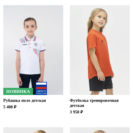
Ханты-Мансийский автономный округ (3)
Челябинская область (2)
Ямало-Ненецкий автономный округ (1)
Ярославская область (1)
НОВИНКА
Рубашка поло детская
Футболка тренировочная
детская
5 400 ₽
3 950 ₽