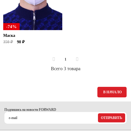
Ханты-Мансийский автономный округ (3)
Челябинская область (2)
Ямало-Ненецкий автономный округ (1)
-74%
Ярославская область (1)
Маска
350 ₽
90 ₽
1
Всего 3 товара
В НАЧАЛО
Подпишись на новости FORWARD
ОТПРАВИТЬ