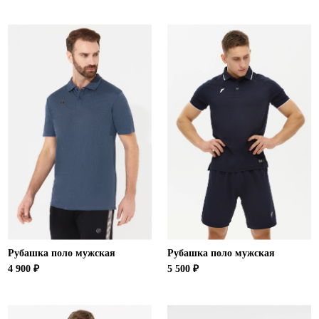
Ханты-Мансийский автономный округ (3)
Челябинская область (2)
Ямало-Ненецкий автономный округ (1)
Ярославская область (1)
Рубашка поло мужская
Рубашка поло мужская
4 900 ₽
5 500 ₽