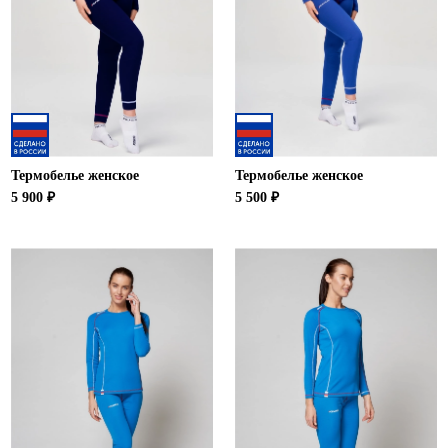
Новосибирская область (3)
Омская область (5)
Республика Башкортостан (3)
Республика Крым (1)
Республика Татарстан (2)
Ростовская область (2)
Термобелье женское
Термобелье женское
Самарская область (1)
5 900 ₽
5 500 ₽
Санкт-Петербург и ЛО (3)
Саратовская область (1)
Свердловская область (5)
Северная Осетия (2)
Смоленская область (1)
Ставропольский край (5)
Томская область (1)
Тульская область (1)
Тюменская область (3)
Хакасия (1)