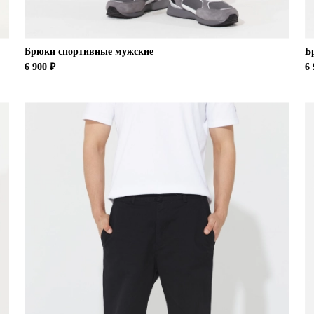
Брюки спортивные мужские
Б
6 900 ₽
6 