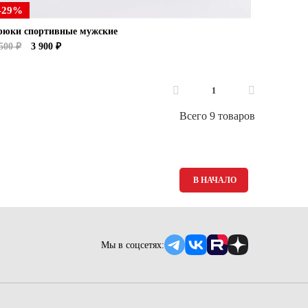
-29%
рюки спортивные мужские
500 ₽
3 900 ₽
1
Всего 9 товаров
В НАЧАЛО
Мы в соцсетях: