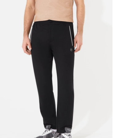
Ямало-Ненецкий автономный округ
(1)
Ярославская область (1)