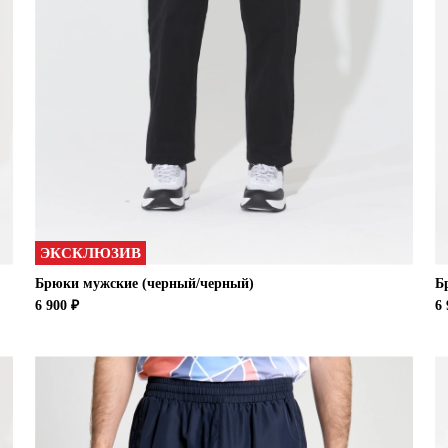
ЭКСКЛЮЗИВ
Брюки мужские (черный/черный)
Б
6 900 ₽
6 