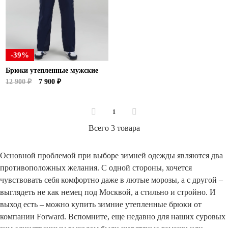
Ханты-Мансийский автономный округ (3)
Челябинская область (2)
Ямало-Ненецкий автономный округ (1)
Ярославская область (1)
-39%
Брюки утепленные мужские
12 900 ₽
7 900 ₽
1
Всего 3 товара
Основной проблемой при выборе зимней одежды являются два
противоположных желания. С одной стороны, хочется
чувствовать себя комфортно даже в лютые морозы, а с другой –
выглядеть не как немец под Москвой, а стильно и стройно. И
выход есть – можно купить зимние утепленные брюки от
компании Forward. Вспомните, еще недавно для наших суровых