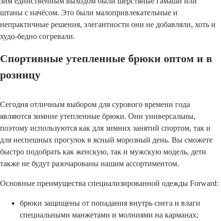
зим единственным выходом были шерстяные гамаши или
штаны с начёсом. Это были малопривлекательные и
непрактичные решения, элегантности они не добавляли, хоть и
худо-бедно согревали.
Спортивные утепленные брюки оптом и в
розницу
Сегодня отличным выбором для сурового времени года
являются зимние утепленные брюки. Они универсальны,
поэтому используются как для зимних занятий спортом, так и
для неспешных прогулок в ясный морозный день. Вы сможете
быстро подобрать как женскую, так и мужскую модель, дети
также не будут разочарованы нашим ассортиментом.
Основные преимущества специализированной одежды Forward:
брюки защищены от попадания внутрь снега и влаги
специальными манжетами и молниями на карманах;