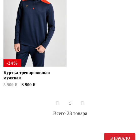
-34%
Куртка тренировочная
мужская
5 900 ₽
3 900 ₽
1
Всего 23 товара
В НАЧАЛО