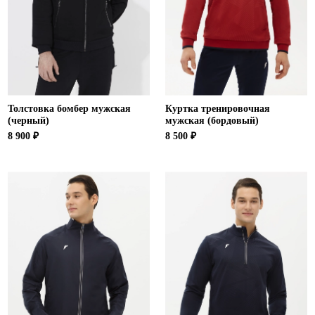
Ханты-Мансийский автономный округ (3)
Челябинская область (2)
Ямало-Ненецкий автономный округ (1)
Ярославская область (1)
Толстовка бомбер мужская
Куртка тренировочная
(черный)
мужская (бордовый)
8 900 ₽
8 500 ₽