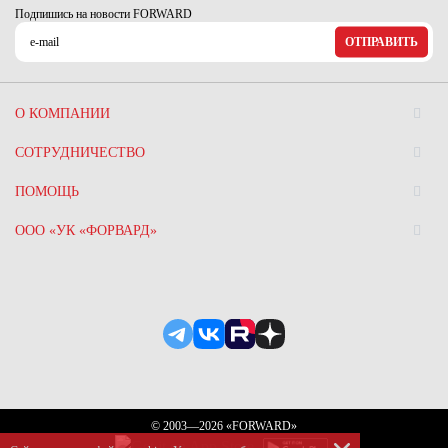
Ханты-Мансийский автономный округ (3)
Подпишись на новости FORWARD
Челябинская область (2)
ОТПРАВИТЬ
Ямало-Ненецкий автономный округ (1)
Ярославская область (1)
О КОМПАНИИ
СОТРУДНИЧЕСТВО
ПОМОЩЬ
ООО «УК «ФОРВАРД»
© 2003—2026 «FORWARD»