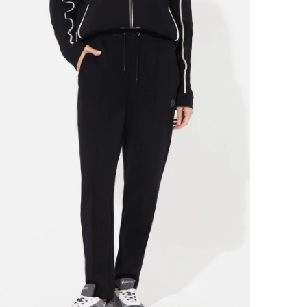
Ямало-Ненецкий автономный округ
(1)
Ярославская область (1)