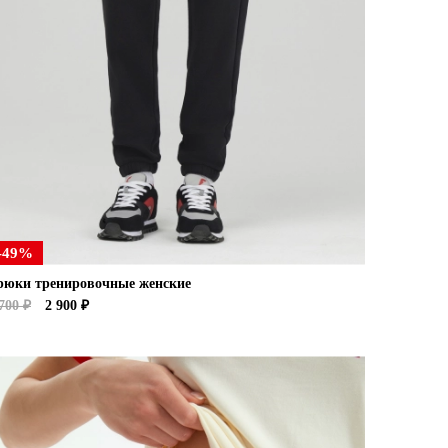
-49%
рюки тренировочные женские
700 ₽
2 900 ₽