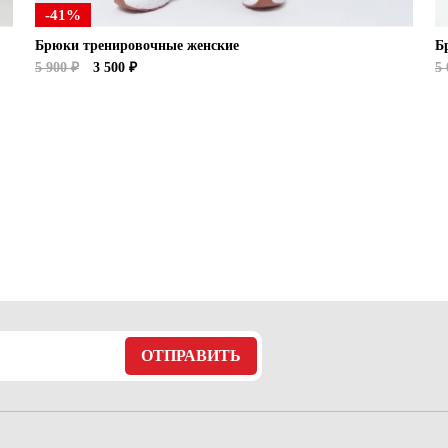
-41%
Брюки тренировочные женские
Б
5 900 ₽
3 500 ₽
5 
ОТПРАВИТЬ