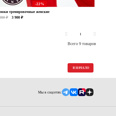
-22%
рюки тренировочные женские
000 ₽
3 900 ₽
1
Всего 9 товаров
В НАЧАЛО
Мы в соцсетях: