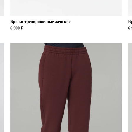
Брюки тренировочные женские
Б
6 900 ₽
6 