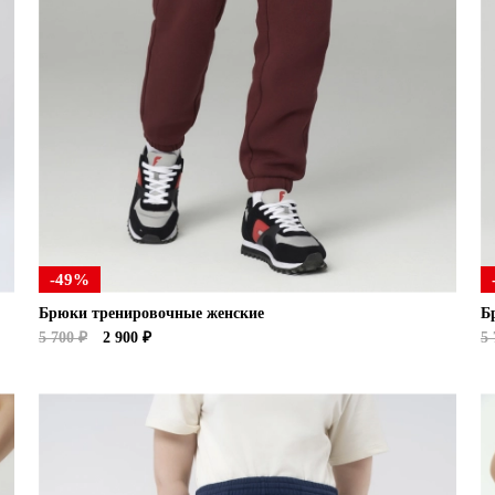
-49%
Брюки тренировочные женские
Б
5 700 ₽
2 900 ₽
5 