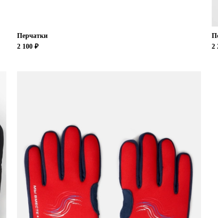
Перчатки
П
2 100 ₽
2 