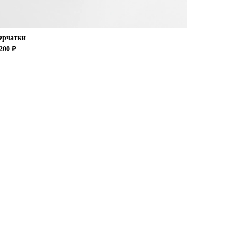
ерчатки
200 ₽