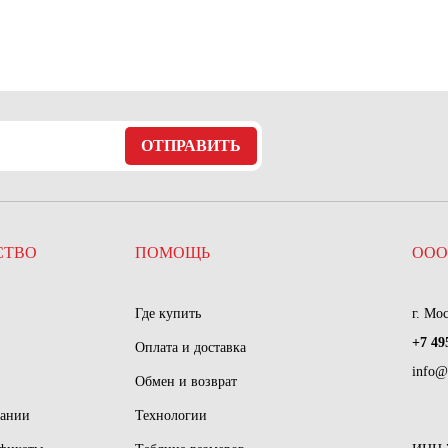
ОТПРАВИТЬ
СТВО
ПОМОЩЬ
ООО
Где купить
г. Мо
+7 49
Оплата и доставка
info@
Обмен и возврат
пании
Технологии