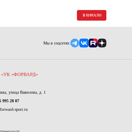
В НАЧАЛО
Мы в соцсетях:
 «УК «ФОРВАРД»
сква, улица Вавилова, д. 1
5 995 28 07
forward-sport.ru