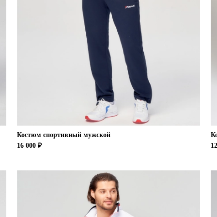
Костюм спортивный мужской
К
16 000 ₽
12