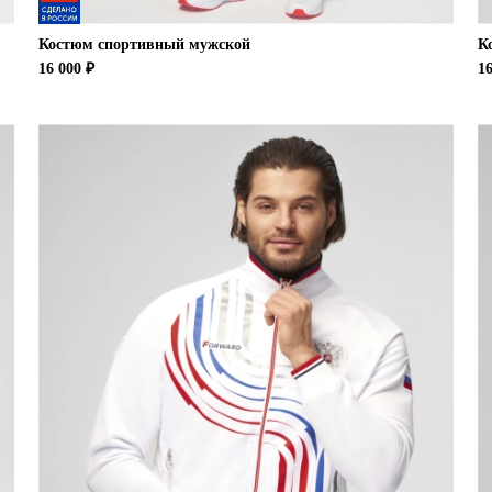
Костюм спортивный мужской
К
16 000 ₽
16