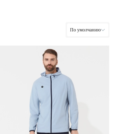
Ямало-Ненецкий автономный округ
(1)
Ярославская область (1)
По умолчанию