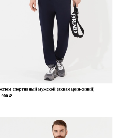
остюм спортивный мужской (аквамарин/синий)
 900 ₽