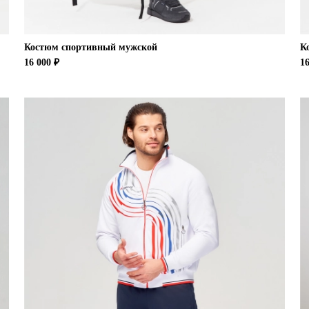
Костюм спортивный мужской
К
16 000 ₽
16