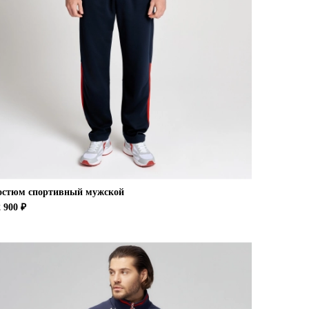
остюм спортивный мужской
 900 ₽