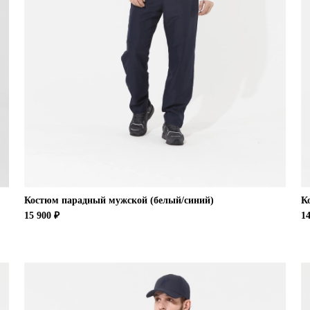
Костюм парадный мужской (белый/синий)
К
15 900 ₽
14