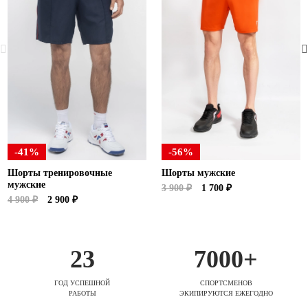
-41%
-56%
Шорты тренировочные
Шорты мужские
мужские
3 900 ₽
1 700 ₽
4 900 ₽
2 900 ₽
23
7000+
ГОД УСПЕШНОЙ
СПОРТСМЕНОВ
РАБОТЫ
ЭКИПИРУЮТСЯ ЕЖЕГОДНО