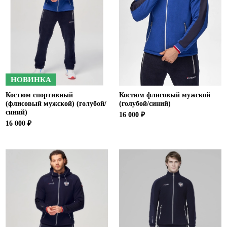
Ханты-Мансийский автономный округ (3)
Челябинская область (2)
Ямало-Ненецкий автономный округ (1)
Ярославская область (1)
НОВИНКА
Костюм спортивный
Костюм флисовый мужской
(флисовый мужской) (голубой/
(голубой/синий)
синий)
16 000 ₽
16 000 ₽