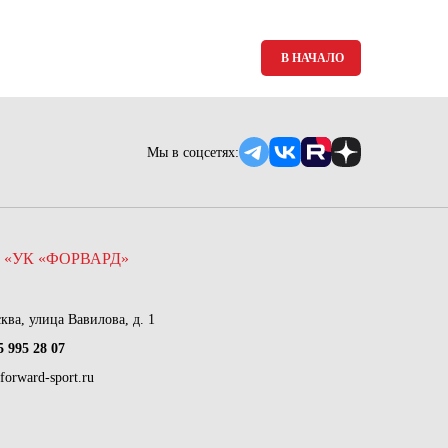
В НАЧАЛО
Мы в соцсетях:
 «УК «ФОРВАРД»
сква, улица Вавилова, д. 1
5 995 28 07
forward-sport.ru