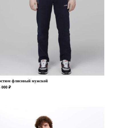
остюм флисовый мужской
 000 ₽