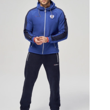
Ямало-Ненецкий автономный округ
(1)
Ярославская область (1)