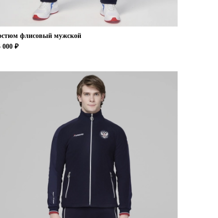
остюм флисовый мужской
 000 ₽