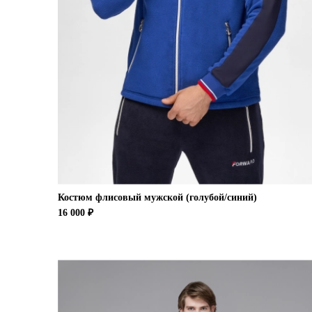
Костюм флисовый мужской (голубой/синий)
16 000 ₽