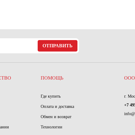
ОТПРАВИТЬ
СТВО
ПОМОЩЬ
ООО
Где купить
г. Мо
+7 49
Оплата и доставка
info@
Обмен и возврат
пании
Технологии