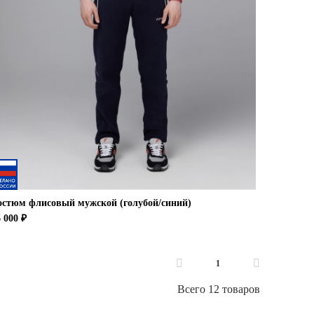
остюм флисовый мужской (голубой/синий)
 000 ₽
1
Всего 12 товаров