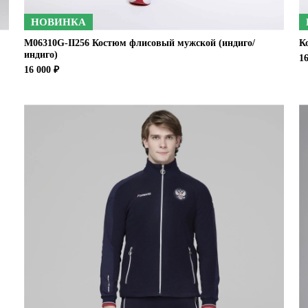
НОВИНКА
M06310G-II256 Костюм флисовый мужской (индиго/
К
индиго)
16
16 000 ₽