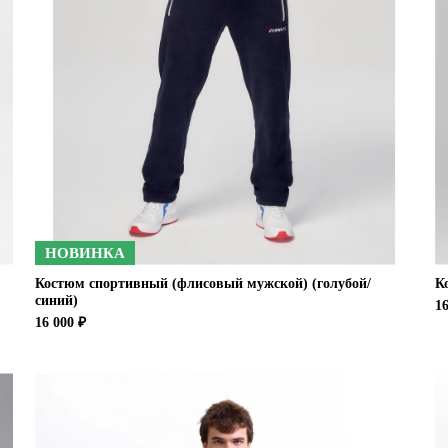
НОВИНКА
Костюм спортивный (флисовый мужской) (голубой/
К
синий)
16
16 000 ₽