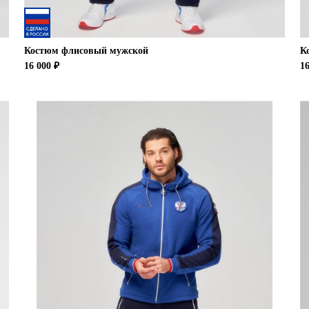
Костюм флисовый мужской
К
16 000 ₽
16