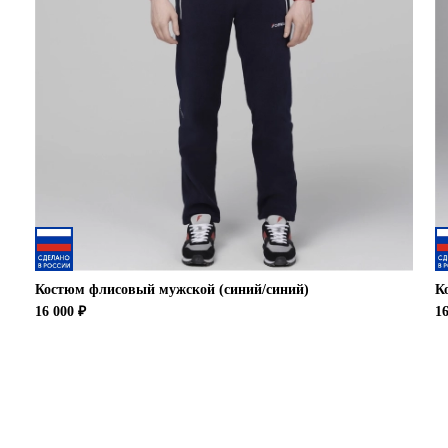
Костюм флисовый мужской (синий/синий)
К
16 000 ₽
16