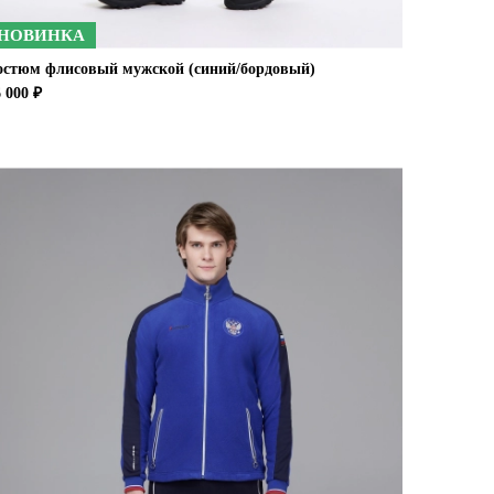
НОВИНКА
остюм флисовый мужской (синий/бордовый)
 000 ₽