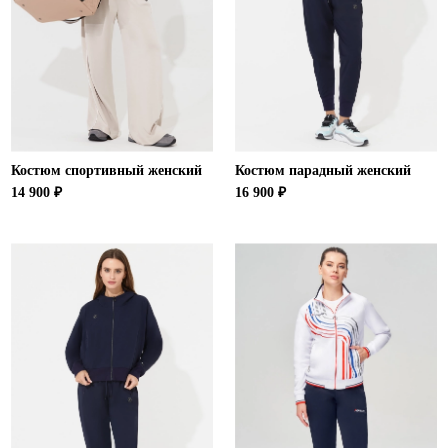
Ханты-Мансийский автономный округ (3)
Челябинская область (2)
Ямало-Ненецкий автономный округ (1)
Ярославская область (1)
Костюм спортивный женский
Костюм парадный женский
14 900 ₽
16 900 ₽