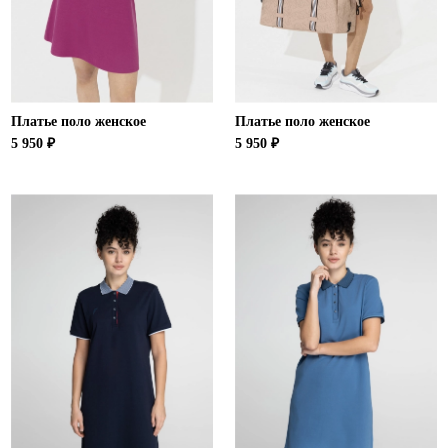
Ханты-Мансийский автономный округ (3)
Челябинская область (2)
Ямало-Ненецкий автономный округ (1)
Ярославская область (1)
Платье поло женское
Платье поло женское
5 950 ₽
5 950 ₽