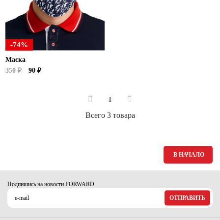
Ханты-Мансийский автономный округ (3)
Челябинская область (2)
Ямало-Ненецкий автономный округ (1)
-74%
Ярославская область (1)
Маска
350 ₽
90 ₽
1
Всего 3 товара
В НАЧАЛО
Подпишись на новости FORWARD
ОТПРАВИТЬ