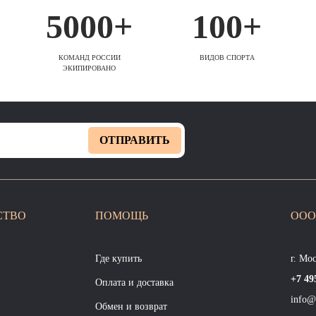
5000+
100+
КОМАНД РОССИИ
ВИДОВ СПОРТА
ЭКИПИРОВАНО
ОТПРАВИТЬ
СТВО
ПОМОЩЬ
ООО
Где купить
г. Мо
+7 49
Оплата и доставка
info@
Обмен и возврат