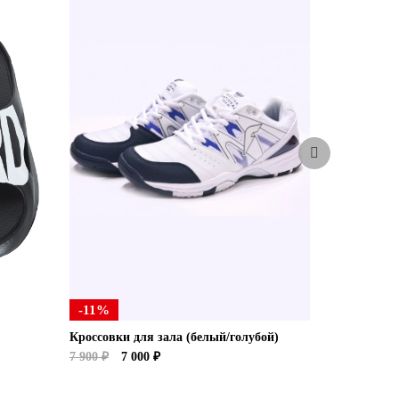
-11%
Кроссовки для зала (белый/голубой)
Бейсболка
7 900 ₽
7 000 ₽
1 800 ₽