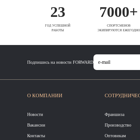
23
7000+
ГОД УСПЕШНОЙ
СПОРТСМЕНОВ
РАБОТЫ
ЭКИПИРУЮТСЯ ЕЖЕГОДНО
Подпишись на новости FORWARD
О КОМПАНИИ
СОТРУДНИЧЕ
Новости
Франшиза
Вакансии
Производство
Контакты
Оптовикам