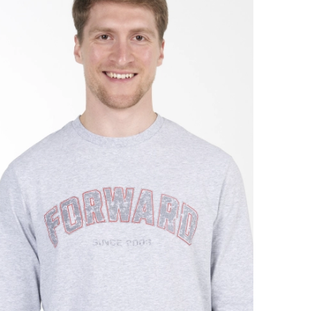
Ямало-Ненецкий автономный округ
(1)
Ярославская область (1)