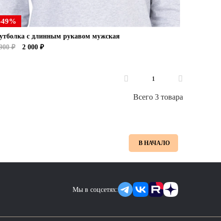
-49%
утболка с длинным рукавом мужская
900 ₽
2 000 ₽
1
Всего 3 товара
В НАЧАЛО
Мы в соцсетях: