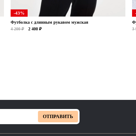
-43%
Футболка с длинным рукавом мужская
Ф
4 200 ₽
2 400 ₽
3 
ОТПРАВИТЬ