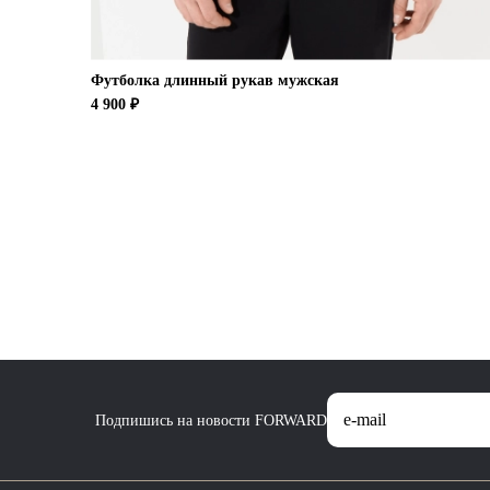
Футболка длинный рукав мужская
4 900 ₽
Подпишись на новости FORWARD