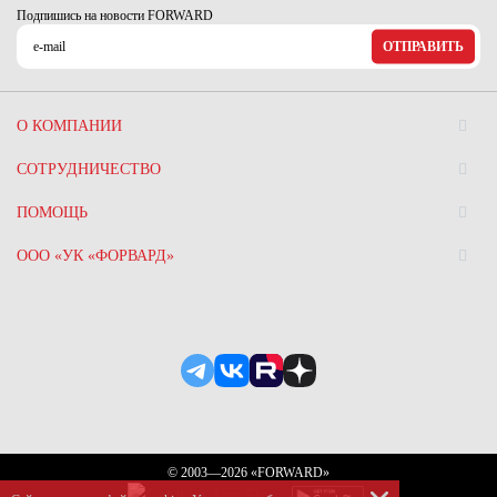
Ханты-Мансийский автономный округ (3)
Подпишись на новости FORWARD
Челябинская область (2)
ОТПРАВИТЬ
Ямало-Ненецкий автономный округ (1)
Ярославская область (1)
О КОМПАНИИ
СОТРУДНИЧЕСТВО
ПОМОЩЬ
ООО «УК «ФОРВАРД»
© 2003—2026 «FORWARD»