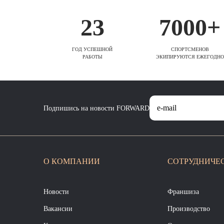
23
7000+
ГОД УСПЕШНОЙ
СПОРТСМЕНОВ
РАБОТЫ
ЭКИПИРУЮТСЯ ЕЖЕГОДНО
Подпишись на новости FORWARD
О КОМПАНИИ
СОТРУДНИЧЕ
Новости
Франшиза
Вакансии
Производство