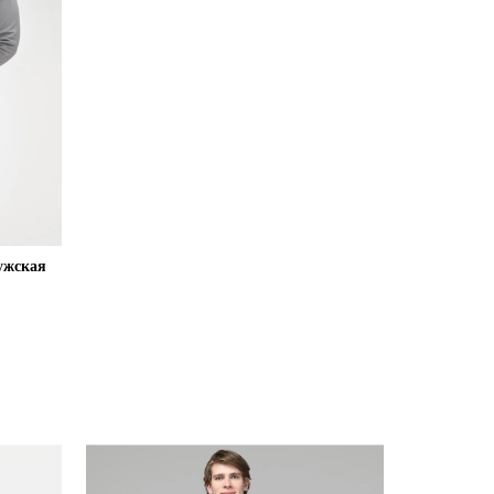
ужская