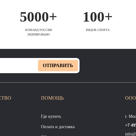
5000+
100+
КОМАНД РОССИИ
ВИДОВ СПОРТА
ЭКИПИРОВАНО
ОТПРАВИТЬ
СТВО
ПОМОЩЬ
ООО
Где купить
г. Мо
+7 49
Оплата и доставка
info@