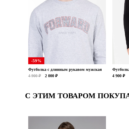
-59%
Футболка с длинным рукавом мужская
Футболк
4 900 ₽
2 000 ₽
4 900 ₽
С ЭТИМ ТОВАРОМ ПОКУП