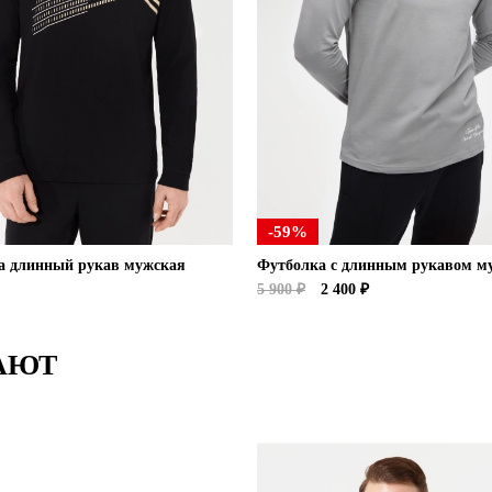
-59%
а длинный рукав мужская
Футболка с длинным рукавом м
5 900 ₽
2 400 ₽
АЮТ