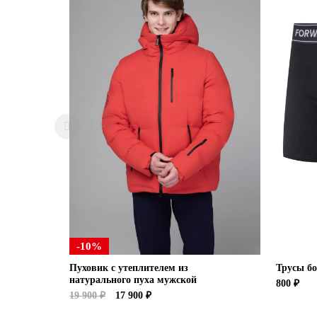
-10%
Пуховик с утеплителем из
Трусы б
натурального пуха мужской
800 ₽
19 900 ₽
17 900 ₽