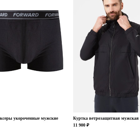
оксеры укороченные мужские
Куртка ветрозащитная мужская
11 900 ₽