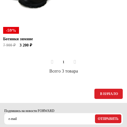
Ханты-Мансийский автономный округ (3)
Челябинская область (2)
Ямало-Ненецкий автономный округ (1)
Ярославская область (1)
-59%
Ботинки зимние
7 900 ₽
3 200 ₽
1
Всего 3 товара
В НАЧАЛО
Подпишись на новости FORWARD
ОТПРАВИТЬ