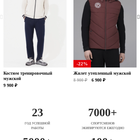
-22%
Костюм тренировочный
Жилет утепленный мужской
мужской
8 900 ₽
6 900 ₽
9 900 ₽
23
7000+
ГОД УСПЕШНОЙ
СПОРТСМЕНОВ
РАБОТЫ
ЭКИПИРУЮТСЯ ЕЖЕГОДНО