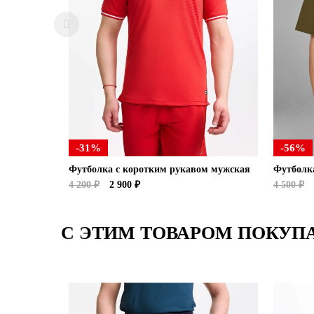
-31%
-56%
Футболка с коротким рукавом мужская
Футболк
4 200 ₽
2 900 ₽
4 500 ₽
С ЭТИМ ТОВАРОМ ПОКУП