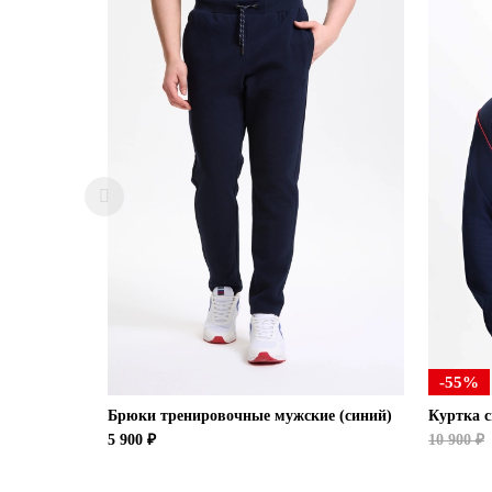
-55%
Брюки тренировочные мужские (синий)
Куртка 
5 900 ₽
10 900 ₽