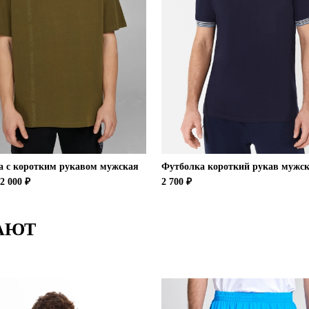
а с коротким рукавом мужская
Футболка короткий рукав мужс
2 000 ₽
2 700 ₽
АЮТ