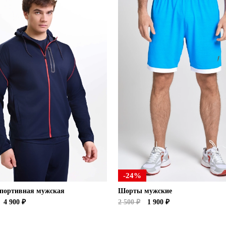
-24%
спортивная мужская
Шорты мужские
4 900 ₽
2 500 ₽
1 900 ₽